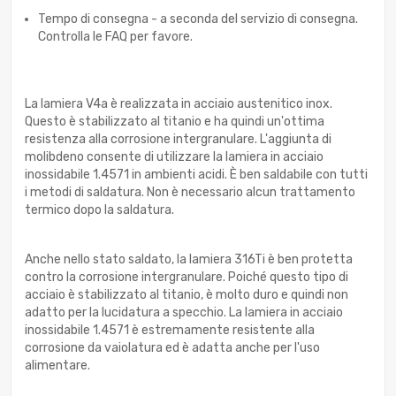
Tempo di consegna - a seconda del servizio di consegna.
Controlla le FAQ per favore.
La lamiera V4a è realizzata in acciaio austenitico inox.
Questo è stabilizzato al titanio e ha quindi un'ottima
resistenza alla corrosione intergranulare. L'aggiunta di
molibdeno consente di utilizzare la lamiera in acciaio
inossidabile 1.4571 in ambienti acidi. È ben saldabile con tutti
i metodi di saldatura. Non è necessario alcun trattamento
termico dopo la saldatura.
Anche nello stato saldato, la lamiera 316Ti è ben protetta
contro la corrosione intergranulare. Poiché questo tipo di
acciaio è stabilizzato al titanio, è molto duro e quindi non
adatto per la lucidatura a specchio. La lamiera in acciaio
inossidabile 1.4571 è estremamente resistente alla
corrosione da vaiolatura ed è adatta anche per l'uso
alimentare.