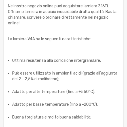
Nel nostro negozio online puoi acquistare lamiera 316Ti.
Offriamo lamiera in acciaio inossidabile di alta qualità. Basta
chiamare, scrivere o ordinare direttamente nel negozio
online!
La lamiera V4A ha le seguenti caratteristiche:
Ottima resistenza alla corrosione intergranulare;
Può essere utilizzato in ambienti acidi (grazie all'aggiunta
del 2 - 2,5% di molibdeno);
Adatto per alte temperature (fino a +550°C);
Adatto per basse temperature (fino a -200°C);
Buona forgiatura e molto buona saldabilità;