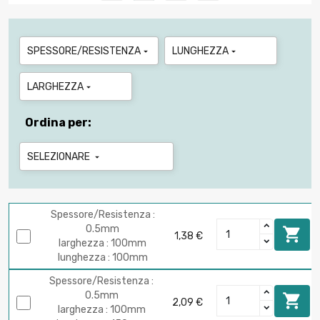
SPESSORE/RESISTENZA
LUNGHEZZA


LARGHEZZA

Ordina per:
SELEZIONARE

Spessore/Resistenza :
0.5mm

1,38 €
larghezza : 100mm
lunghezza : 100mm
Spessore/Resistenza :
0.5mm

2,09 €
larghezza : 100mm