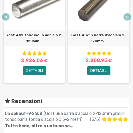
Gost 40x tondino in acciaio 2-
Gost 40x13 barra d'acciaio 2-
120mm...
120mm...
2.926,06 €
2.808,95 €
DETTAGLI
DETTAGLI
Recensioni
Da
sokauf-96 S.
il (
Gost u8a barra d'acciaio 2-120mm profilo
tondo barra tonda d'acciaio 0,5-2 metri
) :
(
5
/
5
)
Tutto bene, oltre a un buon se...