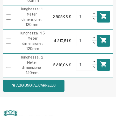
100mm
lunghezza : 1
Meter

2.808,95 €
dimensione :
120mm
lunghezza : 1.5
Meter

4.213,51 €
dimensione :
120mm
lunghezza : 2
Meter

5.618,06 €
dimensione :
120mm
AGGIUNGI AL CARRELLO
