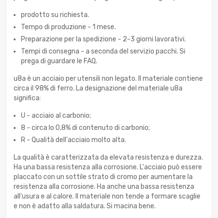
prodotto su richiesta.
Tempo di produzione - 1 mese.
Preparazione per la spedizione - 2-3 giorni lavorativi.
Tempi di consegna - a seconda del servizio pacchi. Si
prega di guardare le FAQ.
u8a è un acciaio per utensili non legato. Il materiale contiene
circa il 98% di ferro. La designazione del materiale u8a
significa:
U - acciaio al carbonio;
8 - circa lo 0,8% di contenuto di carbonio;
R - Qualità dell'acciaio molto alta.
La qualità è caratterizzata da elevata resistenza e durezza.
Ha una bassa resistenza alla corrosione. L'acciaio può essere
placcato con un sottile strato di cromo per aumentare la
resistenza alla corrosione. Ha anche una bassa resistenza
all'usura e al calore. Il materiale non tende a formare scaglie
e non è adatto alla saldatura. Si macina bene.