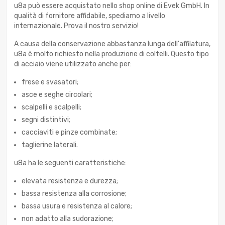
u8a può essere acquistato nello shop online di Evek GmbH. In
qualità di fornitore affidabile, spediamo a livello
internazionale. Prova il nostro servizio!
A causa della conservazione abbastanza lunga dell'affilatura,
u8a è molto richiesto nella produzione di coltelli. Questo tipo
di acciaio viene utilizzato anche per:
frese e svasatori;
asce e seghe circolari;
scalpelli e scalpelli;
segni distintivi;
cacciaviti e pinze combinate;
taglierine laterali.
u8a ha le seguenti caratteristiche:
elevata resistenza e durezza;
bassa resistenza alla corrosione;
bassa usura e resistenza al calore;
non adatto alla sudorazione;