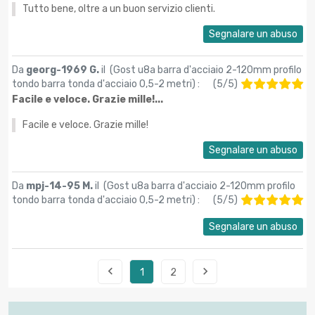
Tutto bene, oltre a un buon servizio clienti.
Segnalare un abuso
Da
georg-1969 G.
il (
Gost u8a barra d'acciaio 2-120mm profilo
tondo barra tonda d'acciaio 0,5-2 metri
) :
(
5
/
5
)
Facile e veloce. Grazie mille!...
Facile e veloce. Grazie mille!
Segnalare un abuso
Da
mpj-14-95 M.
il (
Gost u8a barra d'acciaio 2-120mm profilo
tondo barra tonda d'acciaio 0,5-2 metri
) :
(
5
/
5
)
Segnalare un abuso


1
2