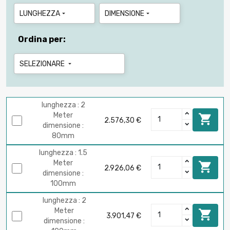
LUNGHEZZA
DIMENSIONE


Ordina per:
SELEZIONARE

lunghezza : 2
Meter

2.576,30 €
dimensione :
80mm
lunghezza : 1.5
Meter

2.926,06 €
dimensione :
100mm
lunghezza : 2
Meter

3.901,47 €
dimensione :