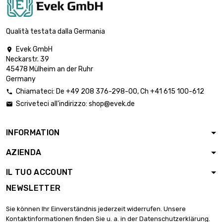
Qualità testata dalla Germania
Evek GmbH

Neckarstr. 39
45478 Mülheim an der Ruhr
Germany
Chiamateci:
De
+49 208 376-298-00
, Ch
+41 615 100-612

Scriveteci all'indirizzo:
shop@evek.de

INFORMATION
AZIENDA
IL TUO ACCOUNT
NEWSLETTER
Sie können Ihr Einverständnis jederzeit widerrufen. Unsere
Kontaktinformationen finden Sie u. a. in der Datenschutzerklärung.