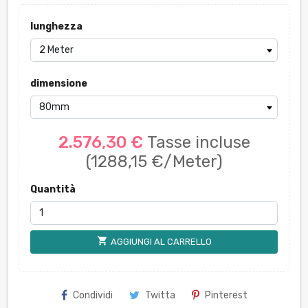
lunghezza
dimensione
2.576,30 €
Tasse incluse
(1288,15 €/Meter)
Quantità
shopping_cart
AGGIUNGI AL CARRELLO
Condividi
Twitta
Pinterest