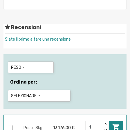
Recensioni
Siate il primo a fare una recensione !
PESO

Ordina per:
SELEZIONARE


Peso : 8kg
13.176,00 €