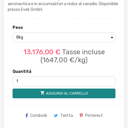
aeronautica e in accumulatori a redox al vanadio. Disponibile
presso Evek GmbH.
Peso
13.176,00 €
Tasse incluse
(1647,00 €/kg)
Quantità
shopping_cart
AGGIUNGI AL CARRELLO
Condividi
Twitta
Pinterest