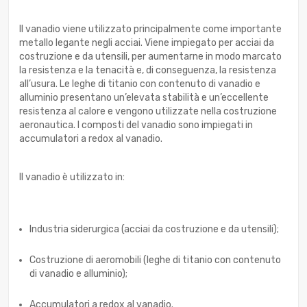
Il vanadio viene utilizzato principalmente come importante
metallo legante negli acciai. Viene impiegato per acciai da
costruzione e da utensili, per aumentarne in modo marcato
la resistenza e la tenacità e, di conseguenza, la resistenza
all’usura. Le leghe di titanio con contenuto di vanadio e
alluminio presentano un’elevata stabilità e un’eccellente
resistenza al calore e vengono utilizzate nella costruzione
aeronautica. I composti del vanadio sono impiegati in
accumulatori a redox al vanadio.
Il vanadio è utilizzato in:
Industria siderurgica (acciai da costruzione e da utensili);
Costruzione di aeromobili (leghe di titanio con contenuto
di vanadio e alluminio);
Accumulatori a redox al vanadio.