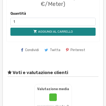
€/Meter)
Quantità
shopping_cart
AGGIUNGI AL CARRELLO
Condividi
Twitta
Pinterest
Voti e valutazione clienti
Valutazione media