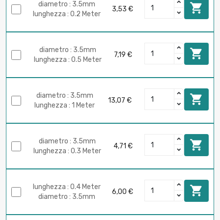
diametro : 3.5mm

3,53 €
lunghezza : 0.2 Meter
diametro : 3.5mm

7,19 €
lunghezza : 0.5 Meter
diametro : 3.5mm

13,07 €
lunghezza : 1 Meter
diametro : 3.5mm

4,71 €
lunghezza : 0.3 Meter
lunghezza : 0.4 Meter

6,00 €
diametro : 3.5mm