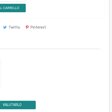
AL CARRELLO
Twitta
Pinterest
VALUTARLO