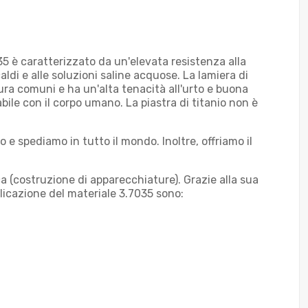
035 è caratterizzato da un'elevata resistenza alla
aldi e alle soluzioni saline acquose. La lamiera di
tura comuni e ha un'alta tenacità all'urto e buona
abile con il corpo umano. La piastra di titanio non è
 e spediamo in tutto il mondo. Inoltre, offriamo il
ica (costruzione di apparecchiature). Grazie alla sua
pplicazione del materiale 3.7035 sono: