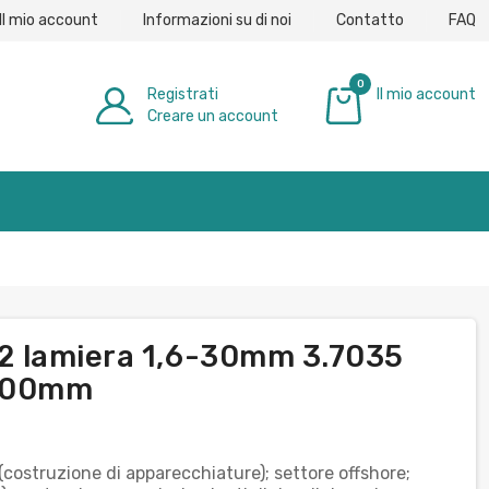
Il mio account
Informazioni su di noi
Contatto
FAQ
0
Registrati
Il mio account
Creare un account
0,00 €
o 2 lamiera 1,6-30mm 3.7035
1000mm
(costruzione di apparecchiature); settore offshore;