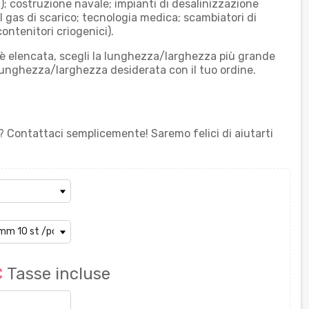
; costruzione navale; impianti di desalinizzazione
l gas di scarico; tecnologia medica; scambiatori di
ontenitori criogenici).
 elencata, scegli la lunghezza/larghezza più grande
unghezza/larghezza desiderata con il tuo ordine.
? Contattaci semplicemente! Saremo felici di aiutarti
€
Tasse incluse