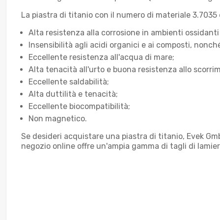
La piastra di titanio con il numero di materiale 3.7035
Alta resistenza alla corrosione in ambienti ossidanti 
Insensibilità agli acidi organici e ai composti, nonché
Eccellente resistenza all'acqua di mare;
Alta tenacità all'urto e buona resistenza allo scorri
Eccellente saldabilità;
Alta duttilità e tenacità;
Eccellente biocompatibilità;
Non magnetico.
Se desideri acquistare una piastra di titanio, Evek Gmb
negozio online offre un'ampia gamma di tagli di lamiera 