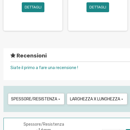
DETTAGLI
DETTAGLI
Recensioni
Siate il primo a fare una recensione !
SPESSORE/RESISTENZA
LARGHEZZA X LUNGHEZZA


Spessore/Resistenza