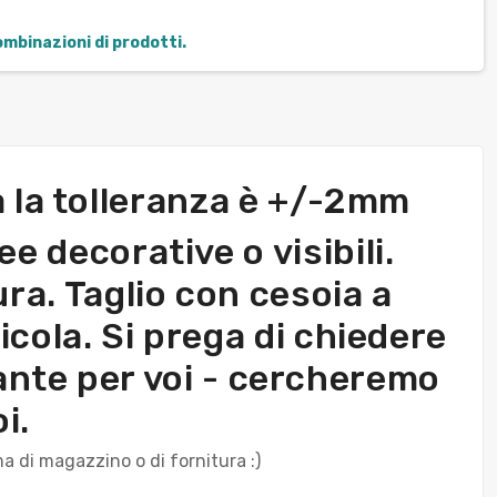
combinazioni di prodotti.
ra la tolleranza è +/-2mm
e decorative o visibili.
ura. Taglio con cesoia a
icola. Si prega di chiedere
ante per voi - cercheremo
i.
ma di magazzino o di fornitura :)