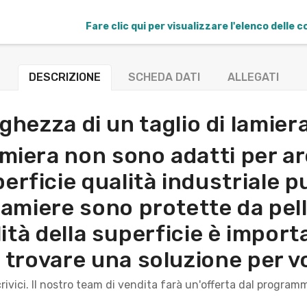
Fare clic qui per visualizzare l'elenco delle 
DESCRIZIONE
SCHEDA DATI
ALLEGATI
nghezza di un taglio di lamie
lamiera non sono adatti per are
erficie qualità industriale p
 lamiere sono protette da pell
ità della superficie è import
i trovare una soluzione per vo
rivici. Il nostro team di vendita farà un'offerta dal program