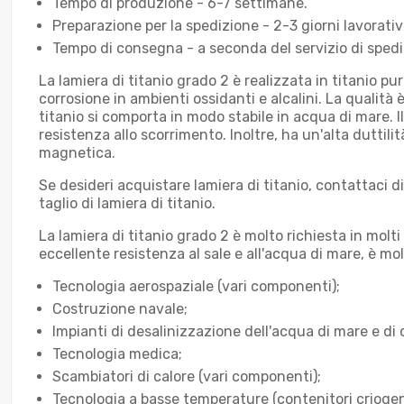
Tempo di produzione - 6-7 settimane.
Preparazione per la spedizione - 2-3 giorni lavorativi
Tempo di consegna - a seconda del servizio di spediz
La lamiera di titanio grado 2 è realizzata in titanio p
corrosione in ambienti ossidanti e alcalini. La qualità è
titanio si comporta in modo stabile in acqua di mare. I
resistenza allo scorrimento. Inoltre, ha un'alta duttilit
magnetica.
Se desideri acquistare lamiera di titanio, contattaci d
taglio di lamiera di titanio.
La lamiera di titanio grado 2 è molto richiesta in molti
eccellente resistenza al sale e all'acqua di mare, è mol
Tecnologia aerospaziale (vari componenti);
Costruzione navale;
Impianti di desalinizzazione dell'acqua di mare e di 
Tecnologia medica;
Scambiatori di calore (vari componenti);
Tecnologia a basse temperature (contenitori criogeni