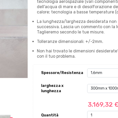
tecnologia aerospaziale (vari componenti)
dell'acqua di mare e di desolforazione de
calore; tecnologia a basse temperature (c
La lunghezza/larghezza desiderata non è
successiva. Lascia un commento con la l
Taglieremo secondo le tue misure.
Tolleranze dimensionali: +/-2mm.
Non hai trovato le dimensioni desiderate
con il tuo problema.
Spessore/Resistenza
larghezza x
lunghezza
3.169,32 
Quantità