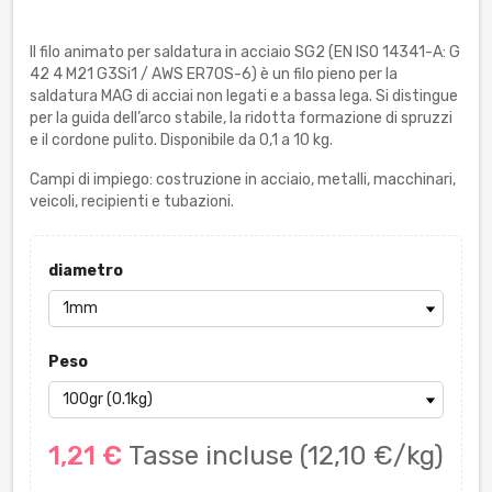
Il filo animato per saldatura in acciaio SG2 (EN ISO 14341-A: G
42 4 M21 G3Si1 / AWS ER70S-6) è un filo pieno per la
saldatura MAG di acciai non legati e a bassa lega. Si distingue
per la guida dell’arco stabile, la ridotta formazione di spruzzi
e il cordone pulito. Disponibile da 0,1 a 10 kg.
Campi di impiego: costruzione in acciaio, metalli, macchinari,
veicoli, recipienti e tubazioni.
diametro
Peso
1,21 €
Tasse incluse
(12,10 €/kg)