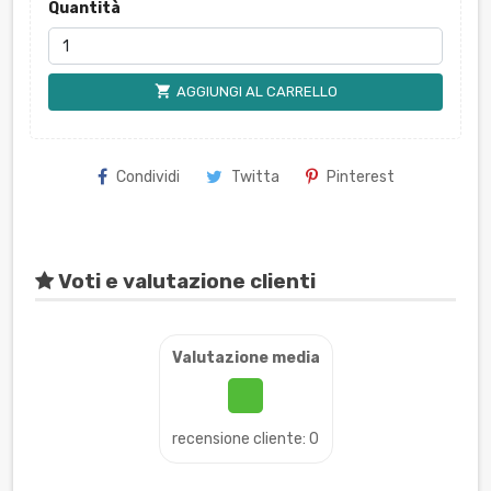
Quantità
shopping_cart
AGGIUNGI AL CARRELLO
Condividi
Twitta
Pinterest
Voti e valutazione clienti
Valutazione media
recensione cliente: 0