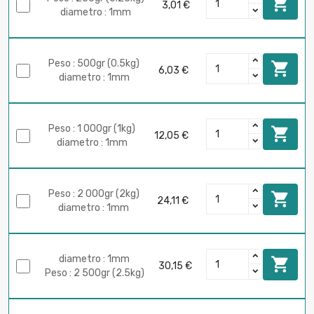

3,01 €
diametro : 1mm
Peso : 500gr (0.5kg)

6,03 €
diametro : 1mm
Peso : 1 000gr (1kg)

12,05 €
diametro : 1mm
Peso : 2 000gr (2kg)

24,11 €
diametro : 1mm
diametro : 1mm

30,15 €
Peso : 2 500gr (2.5kg)