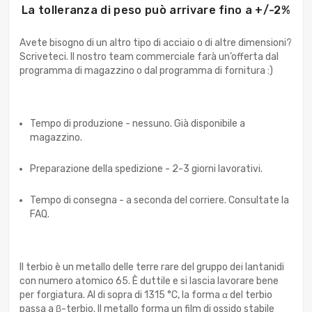
La tolleranza di peso può arrivare fino a +/-2%
Avete bisogno di un altro tipo di acciaio o di altre dimensioni?
Scriveteci. Il nostro team commerciale farà un’offerta dal
programma di magazzino o dal programma di fornitura :)
Tempo di produzione - nessuno. Già disponibile a
magazzino.
Preparazione della spedizione - 2-3 giorni lavorativi.
Tempo di consegna - a seconda del corriere. Consultate la
FAQ.
Il terbio è un metallo delle terre rare del gruppo dei lantanidi
con numero atomico 65. È duttile e si lascia lavorare bene
per forgiatura. Al di sopra di 1315 °C, la forma α del terbio
passa a β-terbio. Il metallo forma un film di ossido stabile