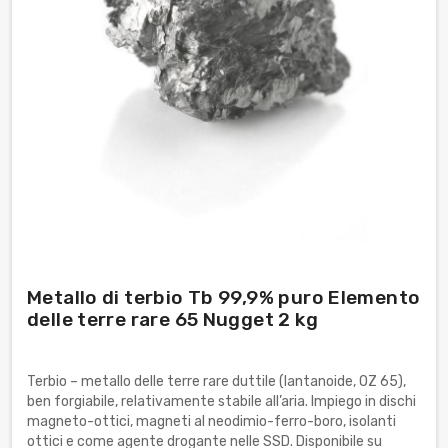
Metallo di terbio Tb 99,9% puro Elemento
delle terre rare 65 Nugget 2 kg
Terbio – metallo delle terre rare duttile (lantanoide, OZ 65),
ben forgiabile, relativamente stabile all’aria. Impiego in dischi
magneto-ottici, magneti al neodimio-ferro-boro, isolanti
ottici e come agente drogante nelle SSD. Disponibile su