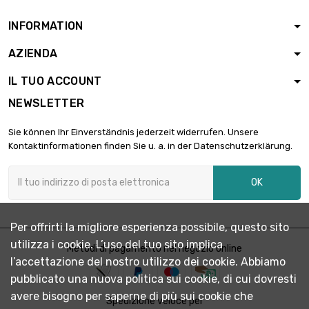
INFORMATION
AZIENDA
IL TUO ACCOUNT
NEWSLETTER
Sie können Ihr Einverständnis jederzeit widerrufen. Unsere
Kontaktinformationen finden Sie u. a. in der Datenschutzerklärung.
OK
Per offrirti la migliore esperienza possibile, questo sito
utilizza i cookie. L’uso del tuo sito implica
Metodi di pagamento nel negozio online
l’accettazione del nostro utilizzo dei cookie. Abbiamo
pubblicato una nuova politica sui cookie, di cui dovresti
avere bisogno per saperne di più sui cookie che
Spedizione veloce per