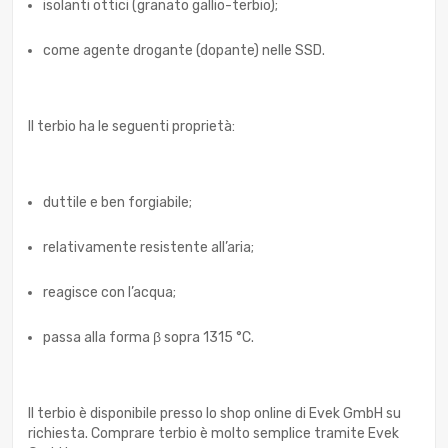
isolanti ottici (granato gallio-terbio);
come agente drogante (dopante) nelle SSD.
Il terbio ha le seguenti proprietà:
duttile e ben forgiabile;
relativamente resistente all’aria;
reagisce con l’acqua;
passa alla forma β sopra 1315 °C.
Il terbio è disponibile presso lo shop online di Evek GmbH su
richiesta. Comprare terbio è molto semplice tramite Evek