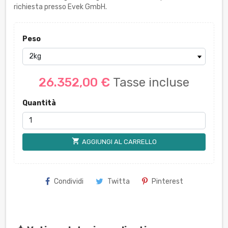
richiesta presso Evek GmbH.
Peso
26.352,00 €
Tasse incluse
Quantità
shopping_cart
AGGIUNGI AL CARRELLO
Condividi
Twitta
Pinterest