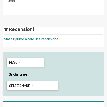
GmbH.
Recensioni
Siate il primo a fare una recensione !
PESO

Ordina per:
SELEZIONARE
