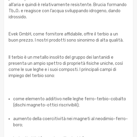
all’aria e quindi è relativamente resistente. Brucia formando
Tb₄O₇ e reagisce con l’acqua sviluppando idrogeno, dando
idrossido.
Evek GmbH, come fornitore affidabile, offre il terbio a un
buon prezzo. I nostri prodotti sono sinonimo di alta qualità.
Il terbio è un metallo insolito del gruppo dei lantanidi e
presenta un ampio spettro di proprietà fisiche uniche, così
come le sue leghe e i suoi composti. I principali campi di
impiego del terbio sono:
come elemento additivo nelle leghe ferro-terbio-cobalto
(dischi magneto-ottici riscrivibili);
aumento della coercitività nei magneti al neodimio-ferro-
boro;