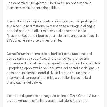
una densità di 1,85 g/cm3, il berillio è il secondo metallo
elementare più leggero dopo il litio.
Il metallo grigio è apprezzato come elemento legante per il
suo alto punto di fusione, la resistenza al fluage e al taglio,
nonché per la sua alta resistenza alla trazione e alla
flessione. Sebbene il berillio pesi solo circa un quarto rispetto
all'acciaio, è sei volte più resistente.
Come l'alluminio, il metallo di berillio forma uno strato di
ossido sulla sua superficie, che lo rende resistente alla
corrosione. Il metallo è non magnetico e non produce scintille
- proprietà apprezzate nell'industria del petrolio e del gas - e
possiede un'elevata conduttività termica su un ampio
intervallo di temperature, oltre a eccellenti proprietà di
dissipazione del calore.
Il berillio è disponibile nel negozio online di Evek GmbH. A buon
prezzo vengono offerti diversi metalli delle terre rare.