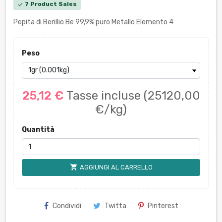
7 Product Sales
check
Pepita di Berillio Be 99,9% puro Metallo Elemento 4
Peso
25,12 €
Tasse incluse
(25120,00
€/kg)
Quantità
shopping_cart
AGGIUNGI AL CARRELLO
Condividi
Twitta
Pinterest