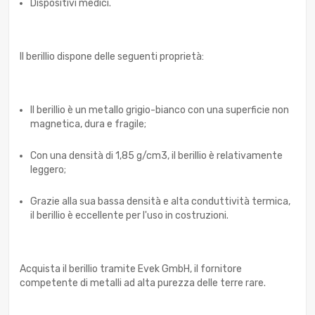
Dispositivi medici.
Il berillio dispone delle seguenti proprietà:
Il berillio è un metallo grigio-bianco con una superficie non
magnetica, dura e fragile;
Con una densità di 1,85 g/cm3, il berillio è relativamente
leggero;
Grazie alla sua bassa densità e alta conduttività termica,
il berillio è eccellente per l'uso in costruzioni.
Acquista il berillio tramite Evek GmbH, il fornitore
competente di metalli ad alta purezza delle terre rare.