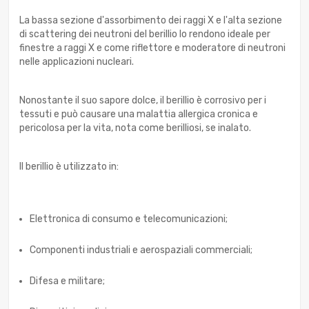
La bassa sezione d'assorbimento dei raggi X e l'alta sezione
di scattering dei neutroni del berillio lo rendono ideale per
finestre a raggi X e come riflettore e moderatore di neutroni
nelle applicazioni nucleari.
Nonostante il suo sapore dolce, il berillio è corrosivo per i
tessuti e può causare una malattia allergica cronica e
pericolosa per la vita, nota come berilliosi, se inalato.
Il berillio è utilizzato in:
Elettronica di consumo e telecomunicazioni;
Componenti industriali e aerospaziali commerciali;
Difesa e militare;