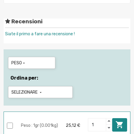
Recensioni
Siate il primo a fare una recensione !
PESO

Ordina per:
SELEZIONARE


Peso : 1gr (0.001kg)
25,12 €