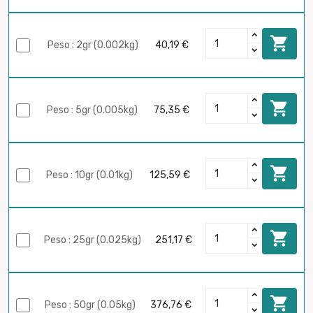

Peso : 2gr (0.002kg)
40,19 €

Peso : 5gr (0.005kg)
75,35 €

Peso : 10gr (0.01kg)
125,59 €

Peso : 25gr (0.025kg)
251,17 €

Peso : 50gr (0.05kg)
376,76 €