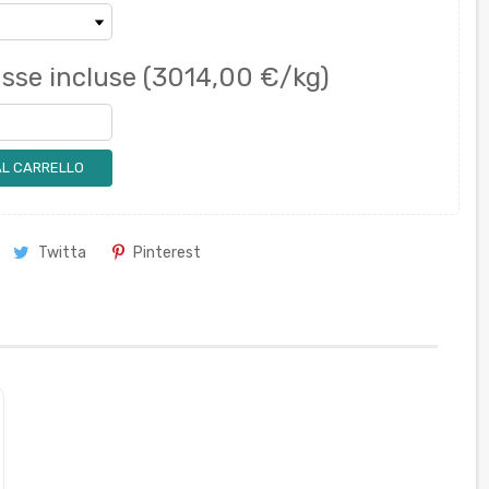
sse incluse
(3014,00 €/kg)
AL CARRELLO
Twitta
Pinterest