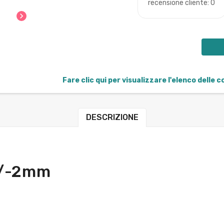
recensione cliente: 0
chevron_right
Fare clic qui per visualizzare l'elenco delle 
DESCRIZIONE
+/-2mm