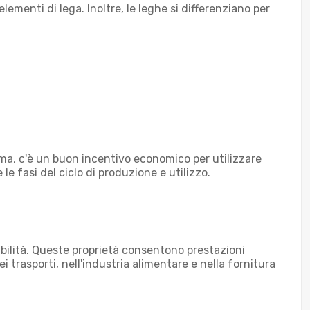
ementi di lega. Inoltre, le leghe si differenziano per
rima, c'è un buon incentivo economico per utilizzare
 le fasi del ciclo di produzione e utilizzo.
abilità. Queste proprietà consentono prestazioni
i trasporti, nell'industria alimentare e nella fornitura