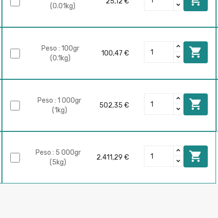
25,12 €
(0.01kg)
Peso : 100gr

100,47 €
(0.1kg)
Peso : 1 000gr

502,35 €
(1kg)
Peso : 5 000gr

2.411,29 €
(5kg)