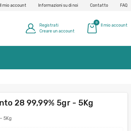
Il mio account
Informazioni su di noi
Contatto
FAQ
0
Registrati
Il mio account
Creare un account
0,00 €
ento 28 99,99% 5gr - 5Kg
 — 5Kg