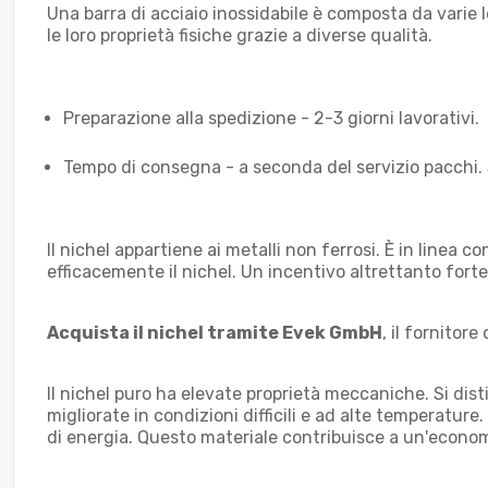
Una barra di acciaio inossidabile è composta da varie le
le loro proprietà fisiche grazie a diverse qualità.
Preparazione alla spedizione - 2-3 giorni lavorativi.
Tempo di consegna - a seconda del servizio pacchi. 
Il nichel appartiene ai metalli non ferrosi. È in linea
efficacemente il nichel. Un incentivo altrettanto forte es
Acquista il nichel tramite Evek GmbH
, il fornitore
Il nichel puro ha elevate proprietà meccaniche. Si dis
migliorate in condizioni difficili e ad alte temperature
di energia. Questo materiale contribuisce a un'econom