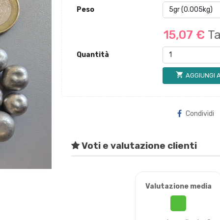
Peso
15,07 €
Ta
Quantità
shopping_cart
AGGIUNGI 
Condividi
Voti e valutazione clienti
Valutazione media