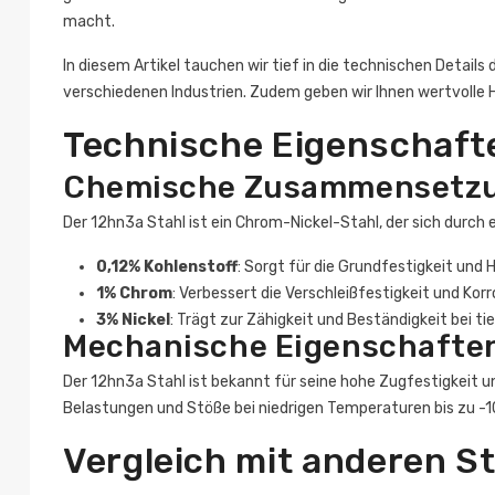
macht.
In diesem Artikel tauchen wir tief in die technischen Details
verschiedenen Industrien. Zudem geben wir Ihnen wertvolle 
Technische Eigenschaft
Chemische Zusammensetz
Der 12hn3a Stahl ist ein Chrom-Nickel-Stahl, der sich durch 
0,12% Kohlenstoff
: Sorgt für die Grundfestigkeit und 
1% Chrom
: Verbessert die Verschleißfestigkeit und Kor
3% Nickel
: Trägt zur Zähigkeit und Beständigkeit bei t
Mechanische Eigenschafte
Der 12hn3a Stahl ist bekannt für seine hohe Zugfestigkeit
Belastungen und Stöße bei niedrigen Temperaturen bis zu -1
Vergleich mit anderen S