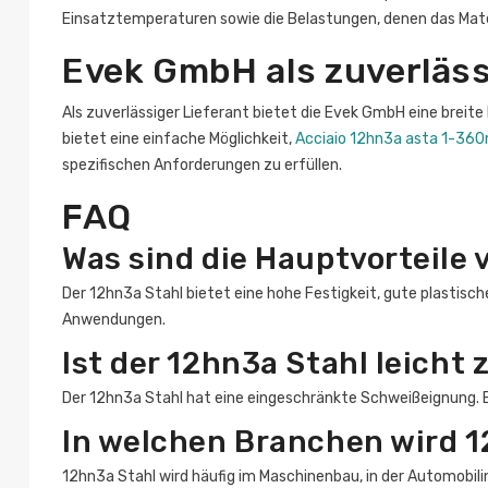
Einsatztemperaturen sowie die Belastungen, denen das Mate
Evek GmbH als zuverläss
Als zuverlässiger Lieferant bietet die Evek GmbH eine breit
bietet eine einfache Möglichkeit,
Acciaio 12hn3a asta 1-360
spezifischen Anforderungen zu erfüllen.
FAQ
Was sind die Hauptvorteile 
Der 12hn3a Stahl bietet eine hohe Festigkeit, gute plastisc
Anwendungen.
Ist der 12hn3a Stahl leicht
Der 12hn3a Stahl hat eine eingeschränkte Schweißeignung.
In welchen Branchen wird 
12hn3a Stahl wird häufig im Maschinenbau, in der Automobil