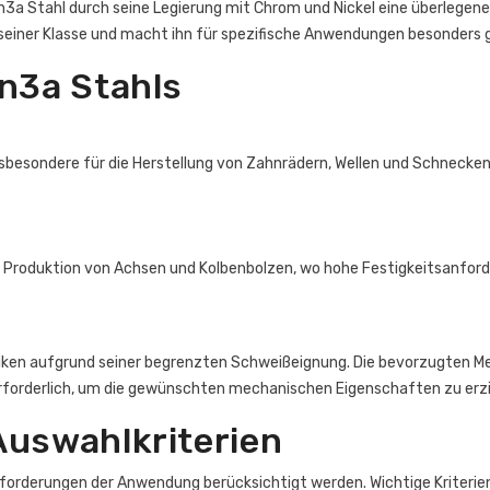
hn3a Stahl durch seine Legierung mit Chrom und Nickel eine überlegen
n seiner Klasse und macht ihn für spezifische Anwendungen besonders 
n3a Stahls
sbesondere für die Herstellung von Zahnrädern, Wellen und Schnecken
er Produktion von Achsen und Kolbenbolzen, wo hohe Festigkeitsanfo
chniken aufgrund seiner begrenzten Schweißeignung. Die bevorzugte
rforderlich, um die gewünschten mechanischen Eigenschaften zu erzi
Auswahlkriterien
nforderungen der Anwendung berücksichtigt werden. Wichtige Kriterien