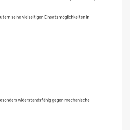
äutern seine vielseitigen Einsatzmöglichkeiten in
n besonders widerstandsfähig gegen mechanische