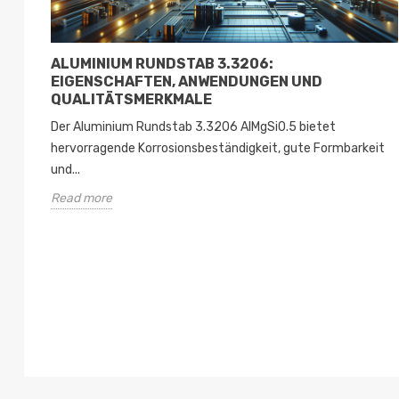
ALUMINIUM RUNDSTAB 3.3206:
EIGENSCHAFTEN, ANWENDUNGEN UND
QUALITÄTSMERKMALE
Der Aluminium Rundstab 3.3206 AlMgSi0.5 bietet
hervorragende Korrosionsbeständigkeit, gute Formbarkeit
und...
Read more
t