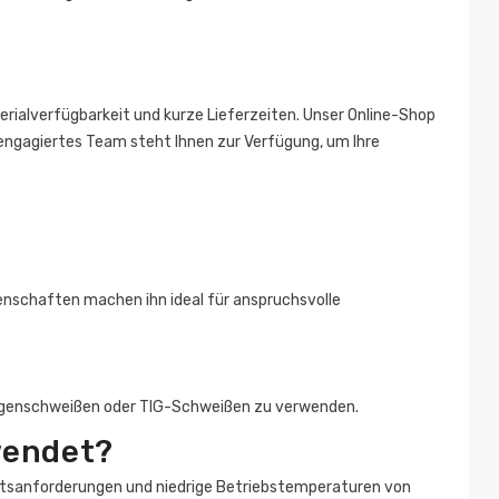
erialverfügbarkeit und kurze Lieferzeiten. Unser Online-Shop
engagiertes Team steht Ihnen zur Verfügung, um Ihre
genschaften machen ihn ideal für anspruchsvolle
bogenschweißen oder TIG-Schweißen zu verwenden.
wendet?
keitsanforderungen und niedrige Betriebstemperaturen von