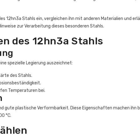
 des 12hn3a Stahls ein, vergleichen ihn mit anderen Materialien und erl
Hinweise zur Verarbeitung dieses besonderen Stahls.
en des 12hn3a Stahls
ung
eine spezielle Legierung auszeichnet:
Härte des Stahls.
rosionsbeständigkeit.
iefen Temperaturen bei.
n
 und gute plastische Verformbarkeit. Diese Eigenschaften machen ih
00 °C.
tählen