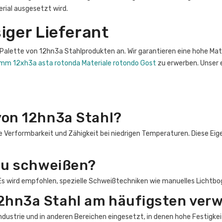
rial ausgesetzt wird.
iger Lieferant
e Palette von 12hn3a Stahlprodukten an. Wir garantieren eine hohe Mat
mm 12xh3a asta rotonda Materiale rotondo Gost
zu erwerben. Unser 
von 12hn3a Stahl?
he Verformbarkeit und Zähigkeit bei niedrigen Temperaturen. Diese Ei
 zu schweißen?
 Es wird empfohlen, spezielle Schweißtechniken wie manuelles Licht
12hn3a Stahl am häufigsten ver
industrie und in anderen Bereichen eingesetzt, in denen hohe Festig