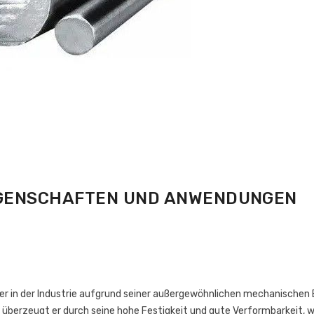
EIGENSCHAFTEN UND ANWENDUNGEN
, der in der Industrie aufgrund seiner außergewöhnlichen mechanisch
 überzeugt er durch seine hohe Festigkeit und gute Verformbarkeit,