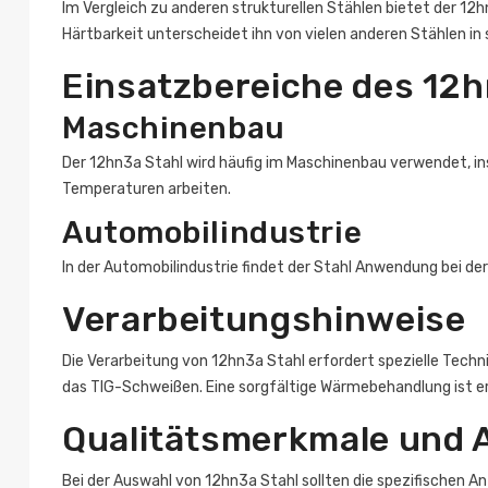
Im Vergleich zu anderen strukturellen Stählen bietet der 12
Härtbarkeit unterscheidet ihn von vielen anderen Stählen i
Einsatzbereiche des 12h
Maschinenbau
Der 12hn3a Stahl wird häufig im Maschinenbau verwendet, in
Temperaturen arbeiten.
Automobilindustrie
In der Automobilindustrie findet der Stahl Anwendung bei d
Verarbeitungshinweise
Die Verarbeitung von 12hn3a Stahl erfordert spezielle Te
das TIG-Schweißen. Eine sorgfältige Wärmebehandlung ist e
Qualitätsmerkmale und 
Bei der Auswahl von 12hn3a Stahl sollten die spezifischen A