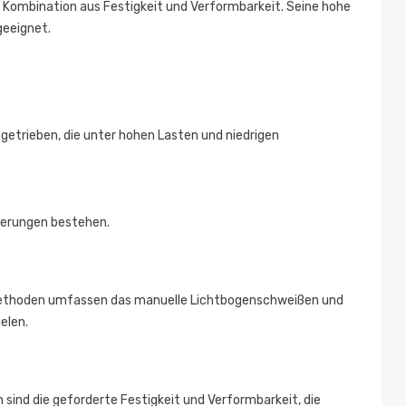
e Kombination aus Festigkeit und Verformbarkeit. Seine hohe
geeignet.
getrieben, die unter hohen Lasten und niedrigen
rderungen bestehen.
n Methoden umfassen das manuelle Lichtbogenschweißen und
elen.
 sind die geforderte Festigkeit und Verformbarkeit, die