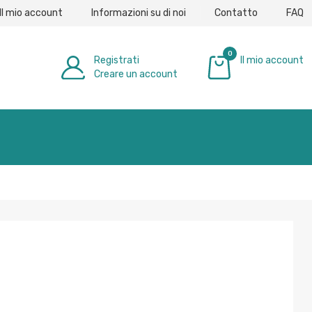
Il mio account
Informazioni su di noi
Contatto
FAQ
0
Registrati
Il mio account
Creare un account
0,00 €