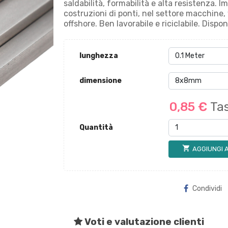
saldabilità, formabilità e alta resistenza. Im
costruzioni di ponti, nel settore macchine, v
offshore. Ben lavorabile e riciclabile. Disp
lunghezza
dimensione
0,85 €
Tas
Quantità
shopping_cart
AGGIUNGI 
Condividi
Voti e valutazione clienti