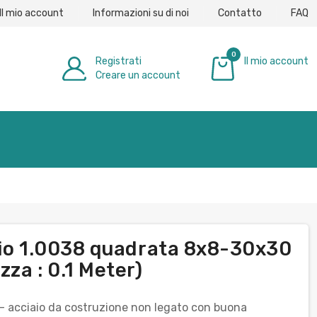
Il mio account
Informazioni su di noi
Contatto
FAQ
0
Registrati
Il mio account
Creare un account
0,00 €
aio 1.0038 quadrata 8x8-30x30
za : 0.1 Meter)
 – acciaio da costruzione non legato con buona