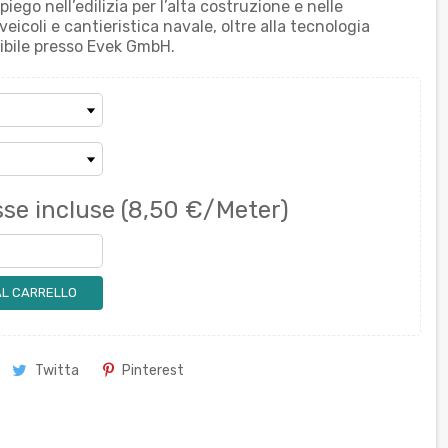
piego nell’edilizia per l’alta costruzione e nelle
eicoli e cantieristica navale, oltre alla tecnologia
onibile presso Evek GmbH.
se incluse
(8,50 €/Meter)
AL CARRELLO
Twitta
Pinterest