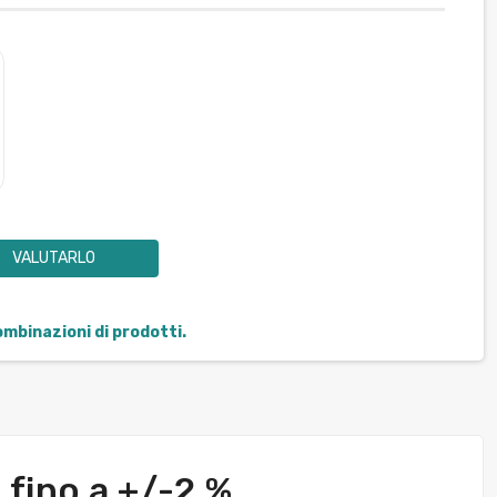
VALUTARLO
combinazioni di prodotti.
 fino a +/-2 %