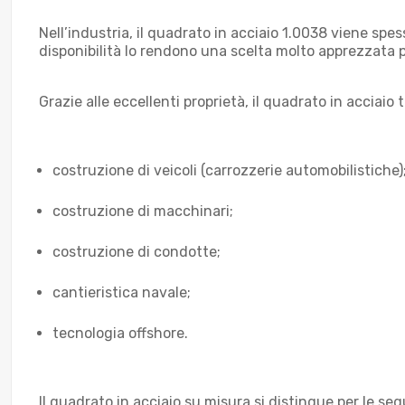
Nell’industria, il quadrato in acciaio 1.0038 viene spess
disponibilità lo rendono una scelta molto apprezzata p
Grazie alle eccellenti proprietà, il quadrato in acciaio t
costruzione di veicoli (carrozzerie automobilistiche)
costruzione di macchinari;
costruzione di condotte;
cantieristica navale;
tecnologia offshore.
Il quadrato in acciaio su misura si distingue per le seg