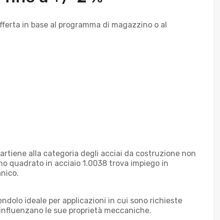
offerta in base al programma di magazzino o al
rtiene alla categoria degli acciai da costruzione non
dino quadrato in acciaio 1.0038 trova impiego in
anico.
dolo ideale per applicazioni in cui sono richieste
e influenzano le sue proprietà meccaniche.