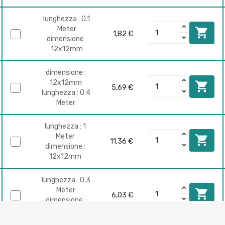
lunghezza : 0.1
Meter

1,82 €
dimensione :
12x12mm
dimensione :
12x12mm

5,69 €
lunghezza : 0.4
Meter
lunghezza : 1
Meter

11,36 €
dimensione :
12x12mm
lunghezza : 0.3
Meter

6,03 €
dimensione :
14x14mm