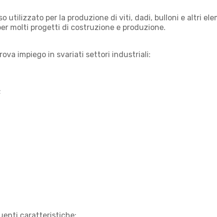
o utilizzato per la produzione di viti, dadi, bulloni e altri ele
er molti progetti di costruzione e produzione.
rova impiego in svariati settori industriali:
;
uenti caratteristiche: