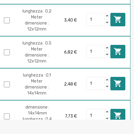
lunghezza : 0.2
Meter

3,40 €
dimensione :
12x12mm
lunghezza : 0.5
Meter

6,82 €
dimensione :
12x12mm
lunghezza : 0.1
Meter

2,48 €
dimensione :
14x14mm
dimensione :
14x14mm

7,73 €
lunghezza : 0.4
Meter