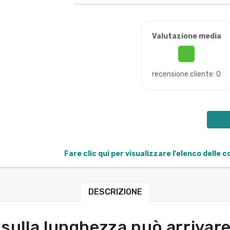
Valutazione media
recensione cliente: 0
Fare clic qui per visualizzare l'elenco delle 
DESCRIZIONE
 sulla lunghezza può arrivare