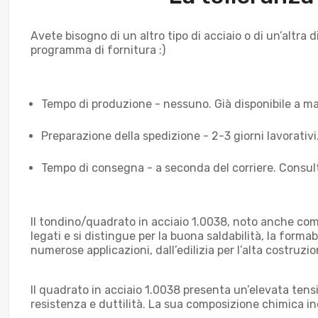
Avete bisogno di un altro tipo di acciaio o di un’altr
programma di fornitura :)
Tempo di produzione - nessuno. Già disponibile a m
Preparazione della spedizione - 2-3 giorni lavorativi
Tempo di consegna - a seconda del corriere. Consul
Il tondino/quadrato in acciaio 1.0038, noto anche com
legati e si distingue per la buona saldabilità, la forma
numerose applicazioni, dall’edilizia per l’alta costruz
Il quadrato in acciaio 1.0038 presenta un’elevata tens
resistenza e duttilità. La sua composizione chimica in