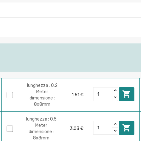
lunghezza : 0.2
Meter

1,51 €
dimensione :
8x8mm
lunghezza : 0.5
Meter

3,03 €
dimensione :
8x8mm