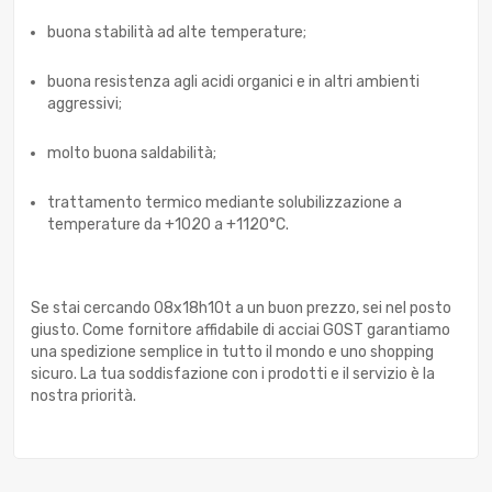
buona stabilità ad alte temperature;
buona resistenza agli acidi organici e in altri ambienti
aggressivi;
molto buona saldabilità;
trattamento termico mediante solubilizzazione a
temperature da +1020 a +1120°C.
Se stai cercando 08x18h10t a un buon prezzo, sei nel posto
giusto. Come fornitore affidabile di acciai GOST garantiamo
una spedizione semplice in tutto il mondo e uno shopping
sicuro. La tua soddisfazione con i prodotti e il servizio è la
nostra priorità.