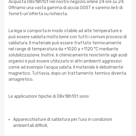
Acquista 08x18h10t nel nostro negozio online 24 ore su 24.
Offriamo una vasta gamma di acciai GOST e saremo lieti di
fornirti un'offerta su richiesta.
La lega si comporta in modo stabile ad alte temperature e
può essere saldata molto bene con tutti i comuni processi di
saldatura. Il materiale può essere trattato termicamente
nel range di temperatura da +1020 a +1120 °C mediante
solubilizzazione. Inoltre, è chimicamente resistente agli acidi
organici e può essere utilizzato in altri ambienti aggressivi
come ad esempio l'acqua salata. Il materiale è debolmente
magnetico. Tuttavia, dopo un trattamento termico diventa
amagnetico.
Le applicazioni tipiche di 08x18h10t sono:
Apparecchiature di saldatura per l'uso in condizioni
ambientali difficili;