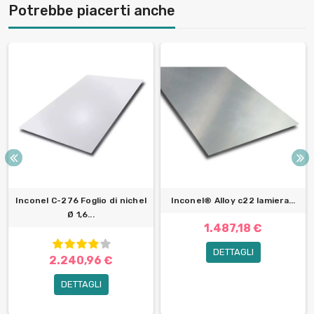
Potrebbe piacerti anche
Inconel C-276 Foglio di nichel
Inconel® Alloy c22 lamiera...
Ø 1,6...
1.487,18 €
DETTAGLI
2.240,96 €
DETTAGLI