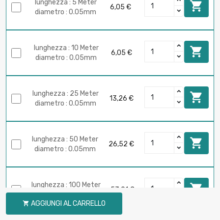
lunghezza : 5 Meter

6,05 €
diametro : 0.05mm
lunghezza : 10 Meter

6,05 €
diametro : 0.05mm
lunghezza : 25 Meter

13,26 €
diametro : 0.05mm
lunghezza : 50 Meter

26,52 €
diametro : 0.05mm
lunghezza : 100 Meter

53,01 €
diametro : 0.05mm
AGGIUNGI AL CARRELLO
