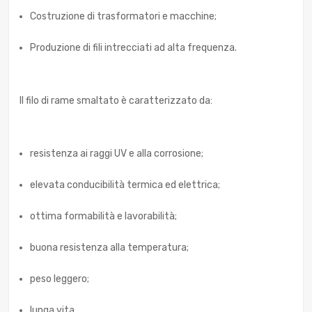
Costruzione di trasformatori e macchine;
Produzione di fili intrecciati ad alta frequenza.
Il filo di rame smaltato è caratterizzato da:
resistenza ai raggi UV e alla corrosione;
elevata conducibilità termica ed elettrica;
ottima formabilità e lavorabilità;
buona resistenza alla temperatura;
peso leggero;
lunga vita.