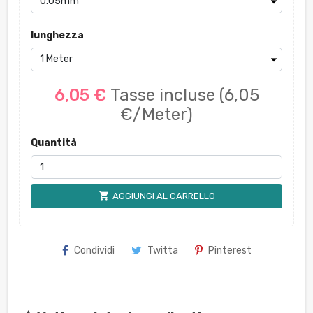
lunghezza
6,05 €
Tasse incluse
(6,05
€/Meter)
Quantità
shopping_cart
AGGIUNGI AL CARRELLO
Condividi
Twitta
Pinterest