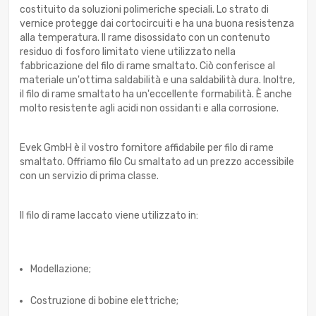
costituito da soluzioni polimeriche speciali. Lo strato di
vernice protegge dai cortocircuiti e ha una buona resistenza
alla temperatura. Il rame disossidato con un contenuto
residuo di fosforo limitato viene utilizzato nella
fabbricazione del filo di rame smaltato. Ciò conferisce al
materiale un'ottima saldabilità e una saldabilità dura. Inoltre,
il filo di rame smaltato ha un'eccellente formabilità. È anche
molto resistente agli acidi non ossidanti e alla corrosione.
Evek GmbH è il vostro fornitore affidabile per filo di rame
smaltato. Offriamo filo Cu smaltato ad un prezzo accessibile
con un servizio di prima classe.
Il filo di rame laccato viene utilizzato in:
Modellazione;
Costruzione di bobine elettriche;